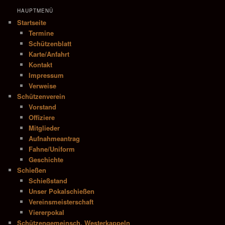
HAUPTMENÜ
Startseite
Termine
Schützenblatt
Karte/Anfahrt
Kontakt
Impressum
Verweise
Schützenverein
Vorstand
Offiziere
Mitglieder
Aufnahmeantrag
Fahne/Uniform
Geschichte
Schießen
Schießstand
Unser Pokalschießen
Vereinsmeisterschaft
Viererpokal
Schützengemeinsch. Westerkappeln