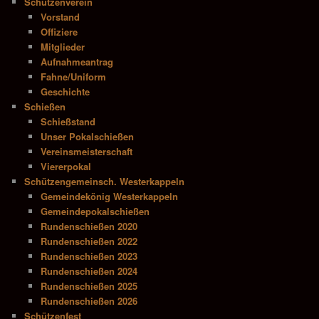
Schützenverein
Vorstand
Offiziere
Mitglieder
Aufnahmeantrag
Fahne/Uniform
Geschichte
Schießen
Schießstand
Unser Pokalschießen
Vereinsmeisterschaft
Viererpokal
Schützengemeinsch. Westerkappeln
Gemeindekönig Westerkappeln
Gemeindepokalschießen
Rundenschießen 2020
Rundenschießen 2022
Rundenschießen 2023
Rundenschießen 2024
Rundenschießen 2025
Rundenschießen 2026
Schützenfest