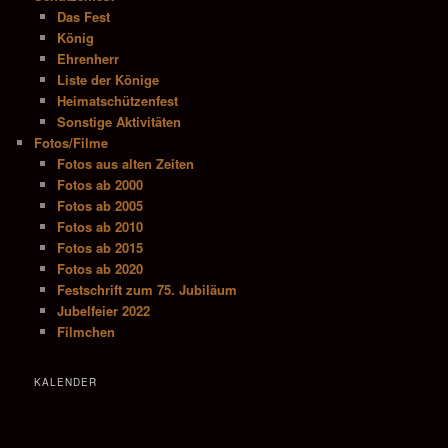
Das Fest
König
Ehrenherr
Liste der Könige
Heimatschützenfest
Sonstige Aktivitäten
Fotos/Filme
Fotos aus alten Zeiten
Fotos ab 2000
Fotos ab 2005
Fotos ab 2010
Fotos ab 2015
Fotos ab 2020
Festschrift zum 75. Jubiläum
Jubelfeier 2022
Filmchen
KALENDER