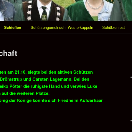
Schießen
Schützengemeinsch. Westerkappeln
Schützenfest
Passt up! S
chaft
ten am 21.10. siegte bei den aktiven Schützen
 Brömstrup und Carsten Lagemann. Bei den
Heiko Pötter die ruhigste Hand und verwies Luke
auf die weiteren Plätze.
önig der Könige konnte sich Friedhelm Aufderhaar