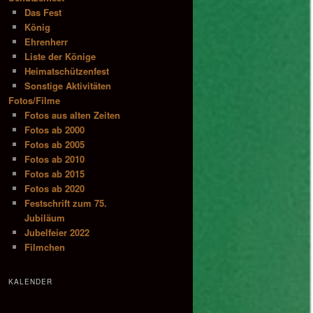
Das Fest
König
Ehrenherr
Liste der Könige
Heimatschützenfest
Sonstige Aktivitäten
Fotos/Filme
Fotos aus alten Zeiten
Fotos ab 2000
Fotos ab 2005
Fotos ab 2010
Fotos ab 2015
Fotos ab 2020
Festschrift zum 75.
Jubiläum
Jubelfeier 2022
Filmchen
KALENDER